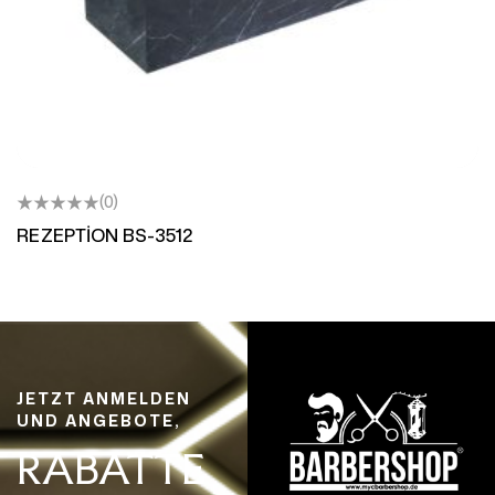
(0)
REZEPTİON BS-3512
JETZT ANMELDEN
UND ANGEBOTE,
RABATTE