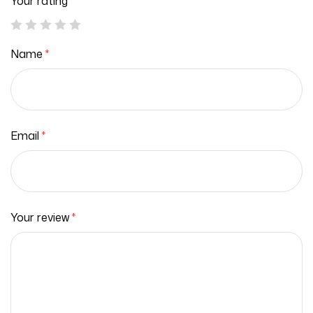
Your rating
*
Name
*
Email
*
Your review
*