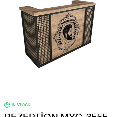
IN STOCK
REZEPTİON MYC-3555