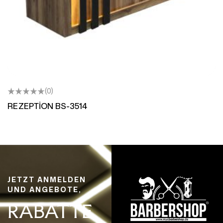
(0)
REZEPTİON BS-3514
JETZT ANMELDEN
UND ANGEBOTE,
RABATTE