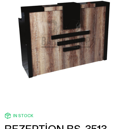
IN STOCK
REZEPTİON BS-3513