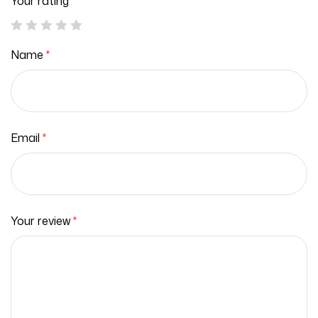
Your rating
*
Name
*
Email
*
Your review
*