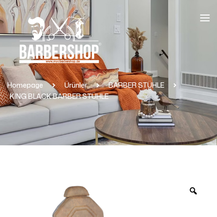
Homepage
Ürünler
BARBER STÜHLE
KING BLACK BARBER STÜHLE