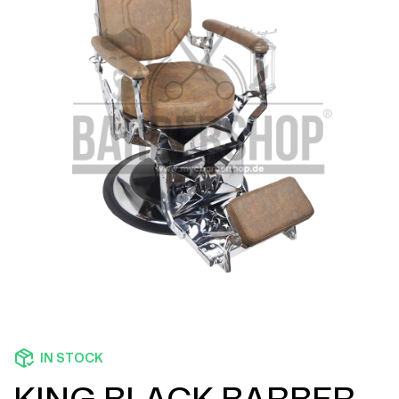
IN STOCK
KING BLACK BARBER