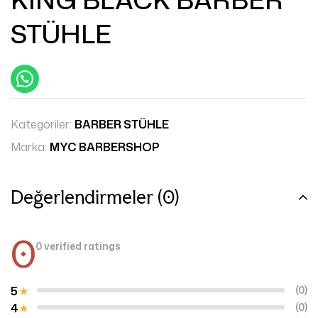
STÜHLE
Kategoriler:
BARBER STÜHLE
Marka:
MYC BARBERSHOP
Değerlendirmeler (0)
0
0 verified ratings
5
(0)
4
(0)