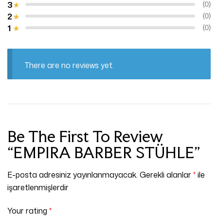
3
(0)
2
(0)
1
(0)
There are no reviews yet.
Be The First To Review
“EMPIRA BARBER STÜHLE”
E-posta adresiniz yayınlanmayacak.
Gerekli alanlar
*
ile
işaretlenmişlerdir
Your rating
*