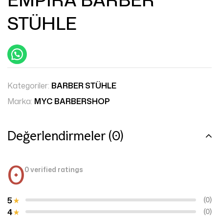
STÜHLE
Kategoriler:
BARBER STÜHLE
Marka:
MYC BARBERSHOP
Değerlendirmeler (0)
0
0 verified ratings
5
(0)
4
(0)