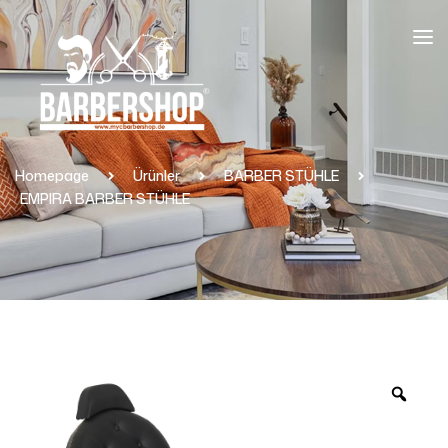
Homepage
Ürünler
BARBER STÜHLE
EMPIRA BARBER STÜHLE