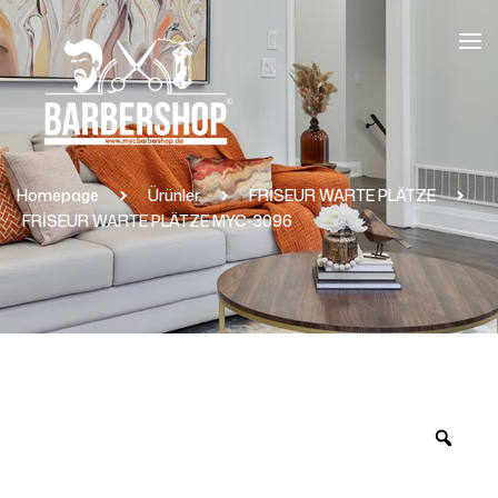
Homepage
Ürünler
FRİSEUR WARTE PLÄTZE
FRİSEUR WARTE PLÄTZE MYC-3096