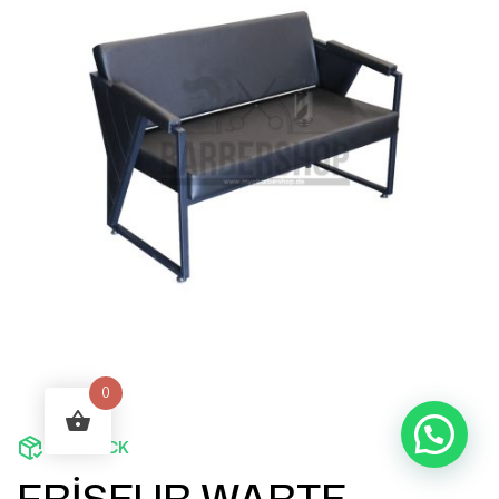
0
IN STOCK
FRİSEUR WARTE