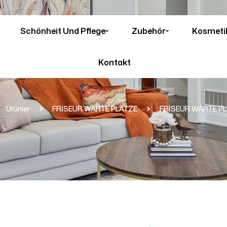
Schönheit Und Pflege
Zubehör
Kosmeti
Kontakt
Ürünler
FRİSEUR WARTE PLÄTZE
FRİSEUR WARTE PL