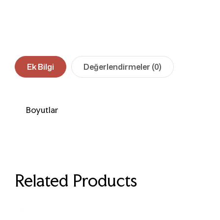
Ek Bilgi
Değerlendirmeler (0)
Boyutlar
Related Products