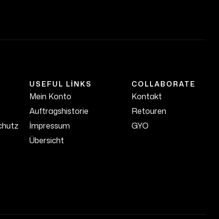
USEFUL LINKS
COLLABORATE
Mein Konto
Kontakt
Auftragshistorie
Retouren
chutz
İmpressum
GYO
Übersicht