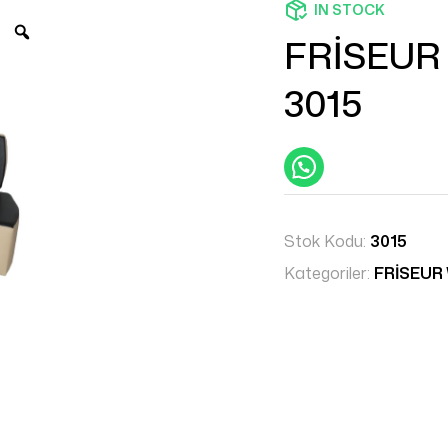
IN STOCK
FRİSEUR
3015
Stok Kodu:
3015
Kategoriler:
FRİSEUR