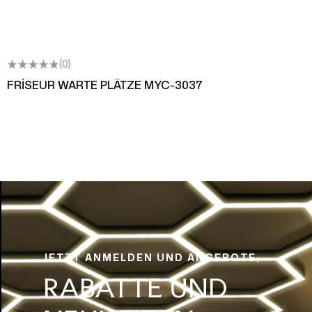
(0)
FRİSEUR WARTE PLÄTZE MYC-3037
JETZT ANMELDEN UND ANGEBOTE,
RABATTE UND