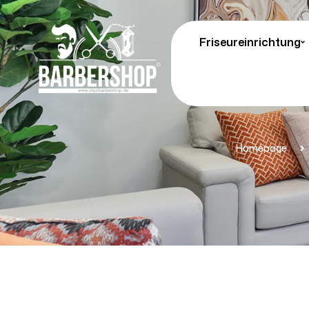
Friseureinrichtung
Homepage