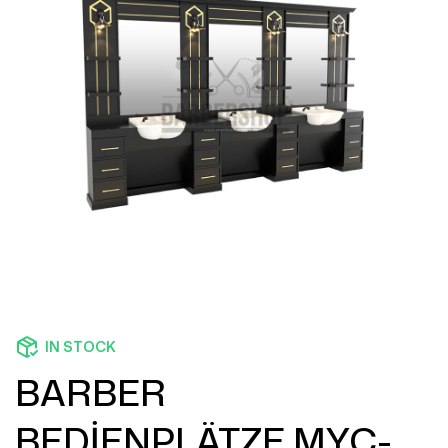
IN STOCK
BARBER
BEDİENPLÄTZE MYC-