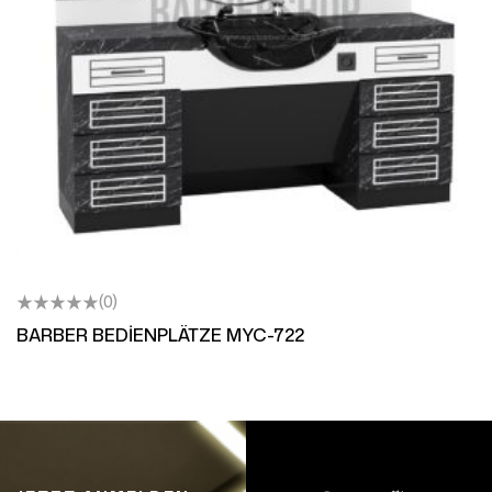
(0)
BARBER BEDİENPLÄTZE MYC-722