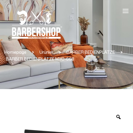
Homepage
Ürünler
BARBER BEDİENPLÄTZE
BARBER BEDİENPLÄTZE MYC-668