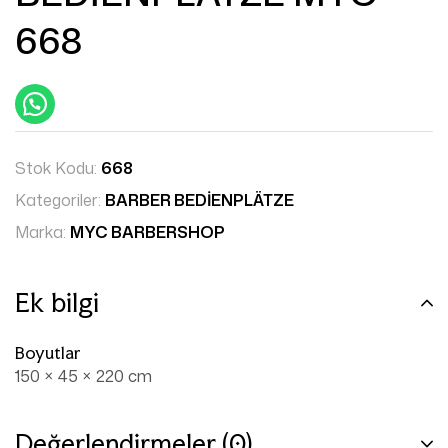
668
Stok Kodu:
668
Kategoriler:
BARBER BEDİENPLÄTZE
Marka:
MYC BARBERSHOP
Ek bilgi
Boyutlar
150 × 45 × 220 cm
Değerlendirmeler (0)