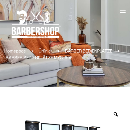
Homepage
Ürünler
BARBER BEDİENPLÄTZE
BARBER BEDİENPLÄTZE MYC-606