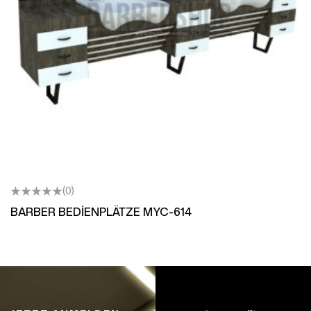
(0)
BARBER BEDİENPLÄTZE MYC-614