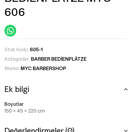
606
Stok Kodu:
605-1
Kategoriler:
BARBER BEDİENPLÄTZE
Marka:
MYC BARBERSHOP
Ek bilgi
Boyutlar
150 × 45 × 220 cm
Değerlendirmeler (0)