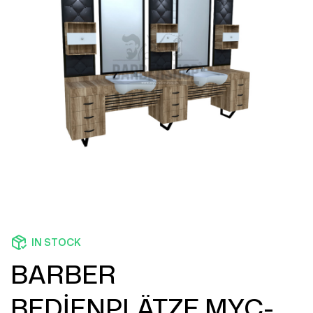
IN STOCK
BARBER
BEDİENPLÄTZE MYC-