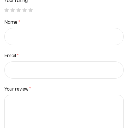
Your rating
*
Name
*
Email
*
Your review
*