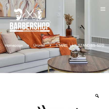
Homepage
Ürünler
STAND
STAND BS-5013