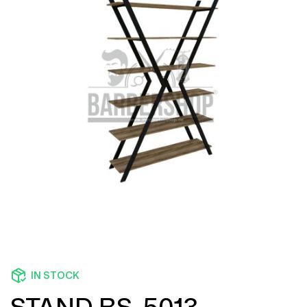
IN STOCK
STAND BS-5013