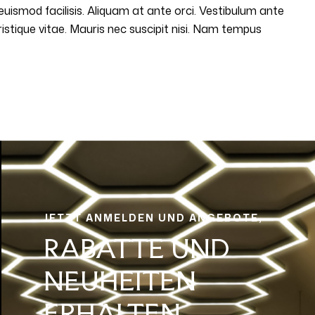
s euismod facilisis. Aliquam at ante orci. Vestibulum ante
istique vitae. Mauris nec suscipit nisi. Nam tempus
JETZT ANMELDEN UND ANGEBOTE,
RABATTE UND
NEUHEITEN
ERHALTEN