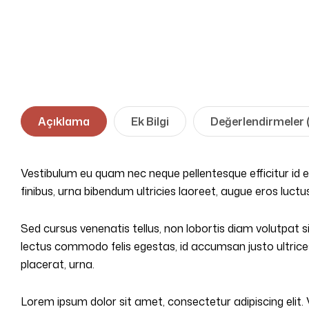
Açıklama
Ek Bilgi
Değerlendirmeler 
Vestibulum eu quam nec neque pellentesque efficitur id e
finibus, urna bibendum ultricies laoreet, augue eros luct
Sed cursus venenatis tellus, non lobortis diam volutpat s
lectus commodo felis egestas, id accumsan justo ultrices
placerat, urna.
Lorem ipsum dolor sit amet, consectetur adipiscing elit