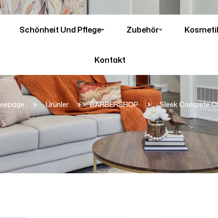
Schönheit Und Pflege
Zubehör
Kosmeti
Kontakt
mepage
Ürünler
BARBERSHOP
Sleek Concrete C