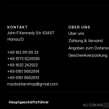
KONTAKT
ÜBER UNS
John.F.Kennedy Str 63457
Über uns
Hanau/D
Zahlung & Versand
Angaben zum Datens
+49 163 911 99 33
Geschenkverpackung
+49 1573 8226136
+49 1632 242922
+49 6181 9662614
+49 6181 9662613
mycbarbershop@gmail.com
Hauptgeschäftsführer
ALİ ÖZKAYA