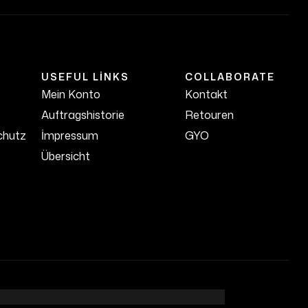
USEFUL LINKS
COLLABORATE
Mein Konto
Kontakt
Auftragshistorie
Retouren
chutz
İmpressum
GYO
Übersicht