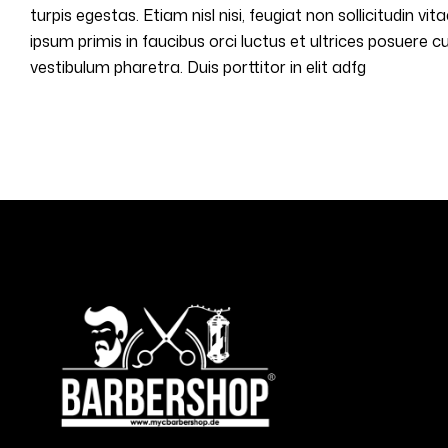
turpis egestas. Etiam nisl nisi, feugiat non sollicitudin v
ipsum primis in faucibus orci luctus et ultrices posuere
vestibulum pharetra. Duis porttitor in elit adfg