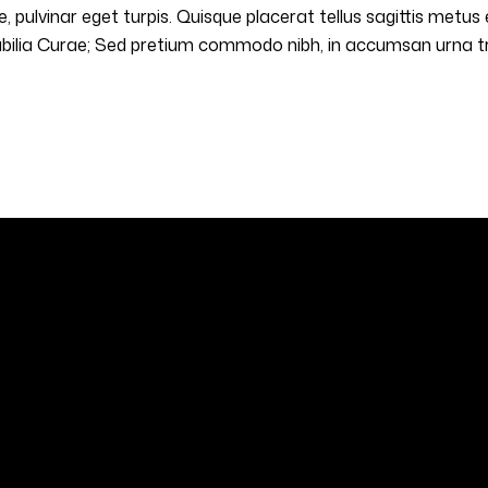
itae, pulvinar eget turpis. Quisque placerat tellus sagittis metu
 cubilia Curae; Sed pretium commodo nibh, in accumsan urna tr