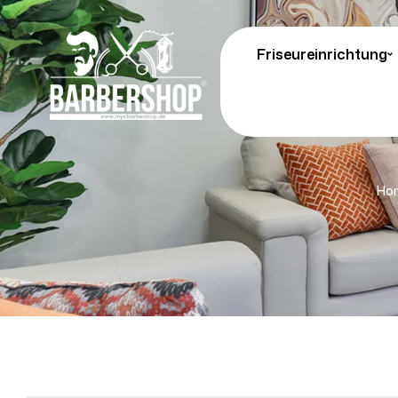
Friseureinrichtung
Ho