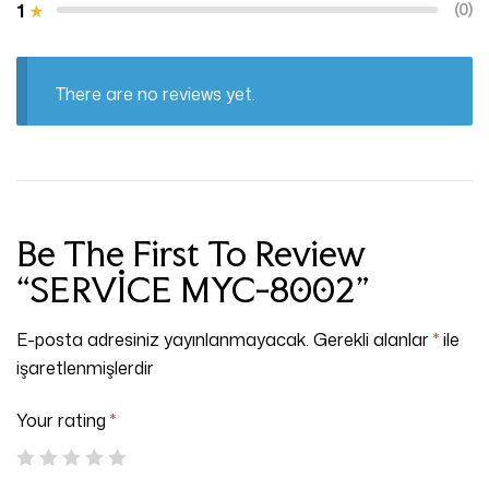
1
(0)
There are no reviews yet.
Be The First To Review
“SERVİCE MYC-8002”
E-posta adresiniz yayınlanmayacak.
Gerekli alanlar
*
ile
işaretlenmişlerdir
Your rating
*