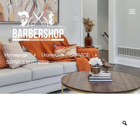
Homepage
Ürünler
SERVİCE
SERVİCE MYC-8002