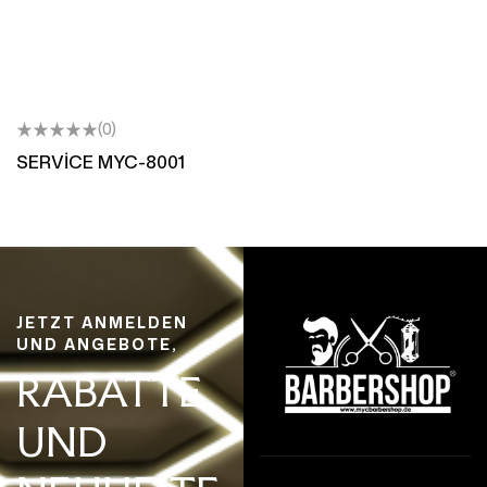
(0)
SERVİCE MYC-8001
JETZT ANMELDEN
UND ANGEBOTE,
RABATTE
UND