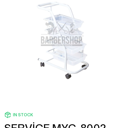
IN STOCK
SERVİCE MYC-8002