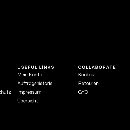
USEFUL LINKS
COLLABORATE
Mein Konto
Kontakt
Auftragshistorie
Retouren
chutz
İmpressum
GYO
Übersicht