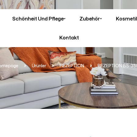
Schönheit Und Pflege
Zubehör
Kosmeti
Kontakt
omepage
Ürünler
REZEPTİON
REZEPTİON BS-35