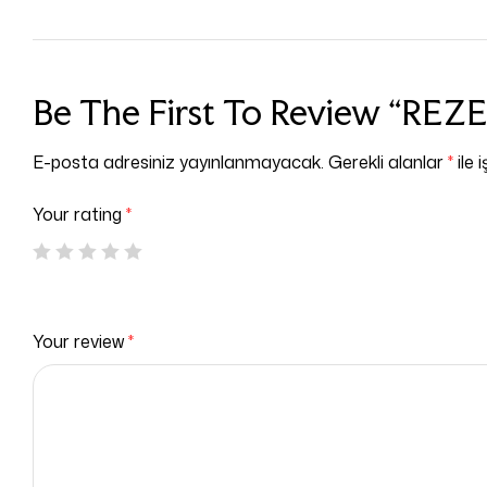
Be The First To Review “RE
E-posta adresiniz yayınlanmayacak.
Gerekli alanlar
*
ile 
Your rating
*
Your review
*