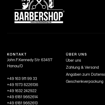
KONTAKT
ÜBER UNS
John.F.Kennedy Str 63457
Über uns
Hanau/D
Zahlung & Versand
Angaben zum Datens
+49 163 911 99 33
Geschenkverpackung
+49 1573 8226136
+49 1632 242922
+49 6181 9662614
+49 6181 9662613