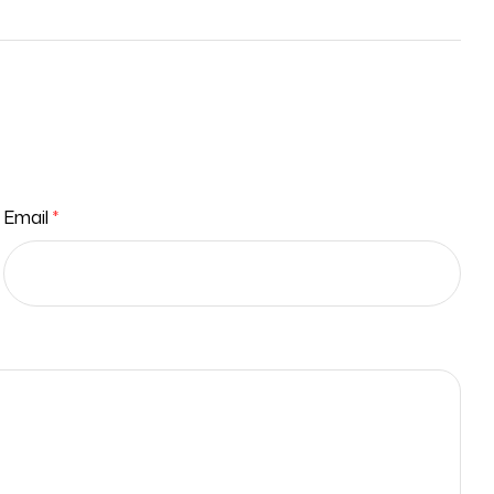
Email
*