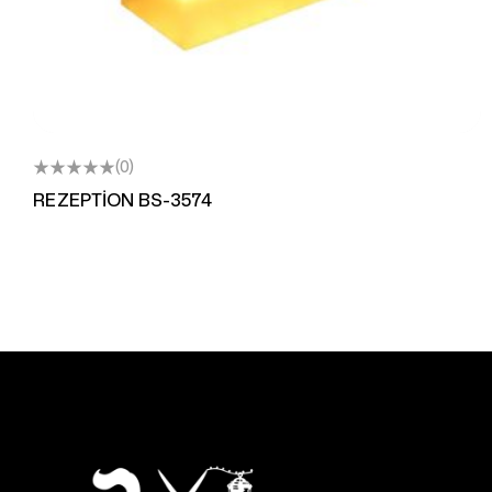
(0)
REZEPTİON BS-3574