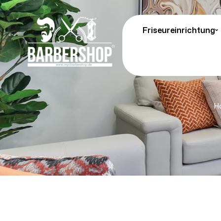
Friseureinrichtung
H