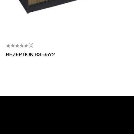
(0)
REZEPTİON BS-3572