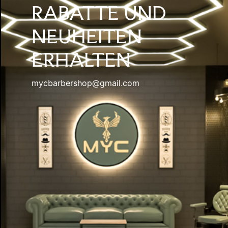
RABATTE UND
NEUHEITEN
ERHALTEN
mycbarbershop@gmail.com