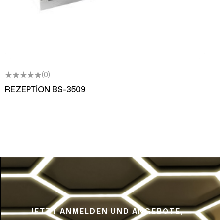
(0)
REZEPTİON BS-3509
JETZT ANMELDEN UND ANGEBOTE,