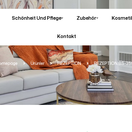
Schönheit Und Pflege
Zubehör
Kosmeti
Kontakt
omepage
Ürünler
REZEPTİON
REZEPTİON BS-35