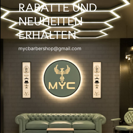
RABATTE UND
NEUHEITEN
ERHALTEN
mycbarbershop@gmail.com