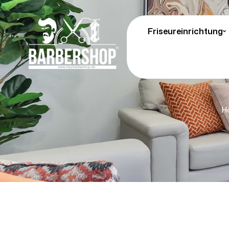
Friseureinrichtung
H