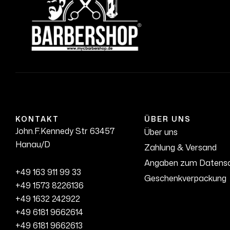
KONTAKT
ÜBER UNS
John.F.Kennedy Str 63457
Über uns
Hanau/D
Zahlung & Versand
Angaben zum Datens
+49 163 911 99 33
Geschenkverpackung
+49 1573 8226136
+49 1632 242922
+49 6181 9662614
+49 6181 9662613