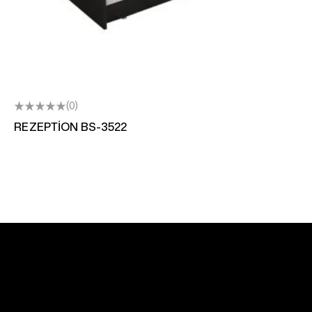
(0)
REZEPTİON BS-3522