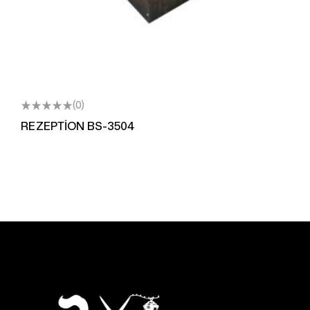
(0)
REZEPTİON BS-3504