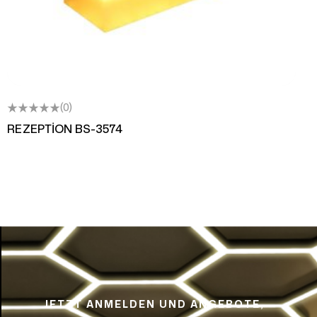
(0)
REZEPTİON BS-3574
JETZT ANMELDEN UND ANGEBOTE,