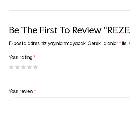
Be The First To Review “RE
E-posta adresiniz yayınlanmayacak.
Gerekli alanlar
*
ile 
Your rating
*
Your review
*