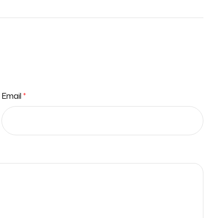
Email
*