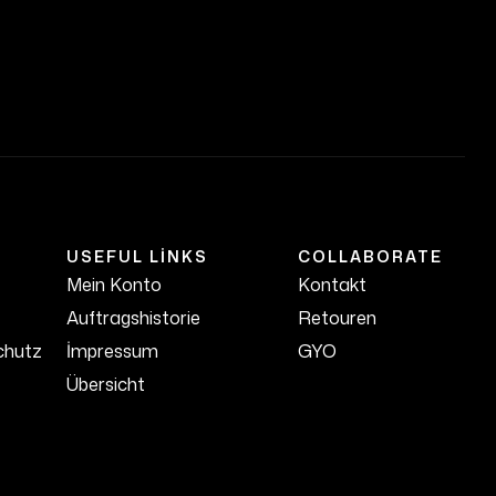
USEFUL LINKS
COLLABORATE
Mein Konto
Kontakt
Auftragshistorie
Retouren
chutz
İmpressum
GYO
Übersicht