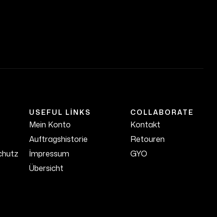
USEFUL LINKS
COLLABORATE
Mein Konto
Kontakt
Auftragshistorie
Retouren
chutz
İmpressum
GYO
Übersicht