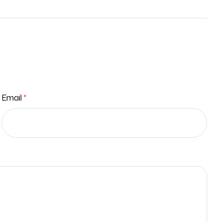
Email
*