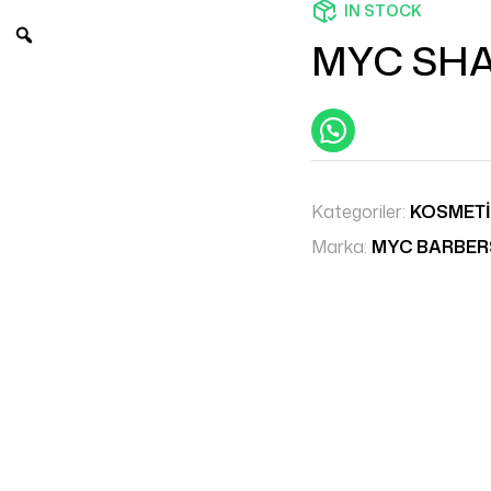
IN STOCK
MYC SHA
Kategoriler:
KOSMETİ
Marka:
MYC BARBE