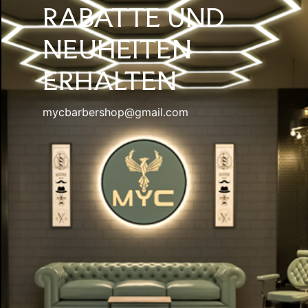
RABATTE UND
NEUHEITEN
ERHALTEN
mycbarbershop@gmail.com