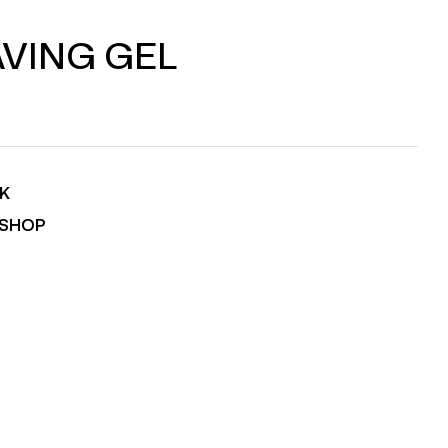
VING GEL
K
RSHOP