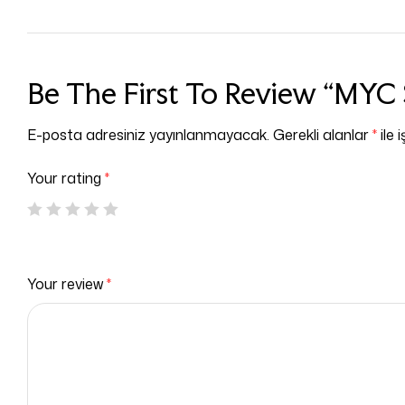
Be The First To Review “MY
E-posta adresiniz yayınlanmayacak.
Gerekli alanlar
*
ile 
Your rating
*
Your review
*