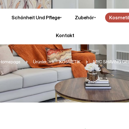
Schönheit Und Pflege
Zubehör
Kosmeti
Kontakt
Homepage
Ürünler
KOSMETİK
MYC SHAVING GE