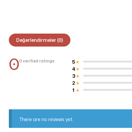
Değerlendirmeler (0)
0
0 verified ratings
5
4
3
2
1
There are no reviews yet.