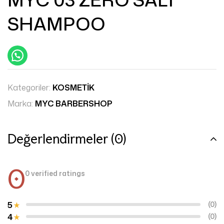
SHAMPOO
Kategoriler:
KOSMETİK
Marka:
MYC BARBERSHOP
Değerlendirmeler (0)
0
0 verified ratings
5
(0)
4
(0)