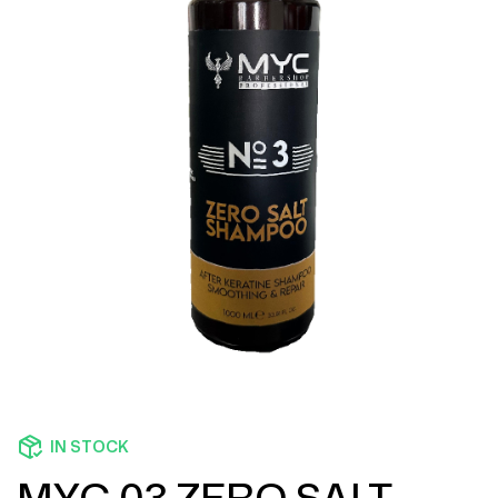
IN STOCK
MYC 03 ZERO SALT