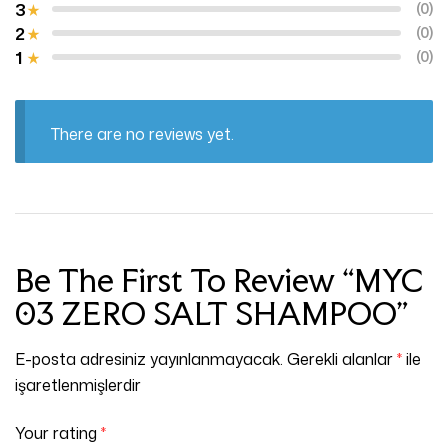
3
(0)
2
(0)
1
(0)
There are no reviews yet.
Be The First To Review “MYC
03 ZERO SALT SHAMPOO”
E-posta adresiniz yayınlanmayacak.
Gerekli alanlar
*
ile
işaretlenmişlerdir
Your rating
*