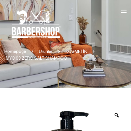
Homepage
Ürünler
KOSMETİK
MYC 03 ZERO SALT SHAMPOO