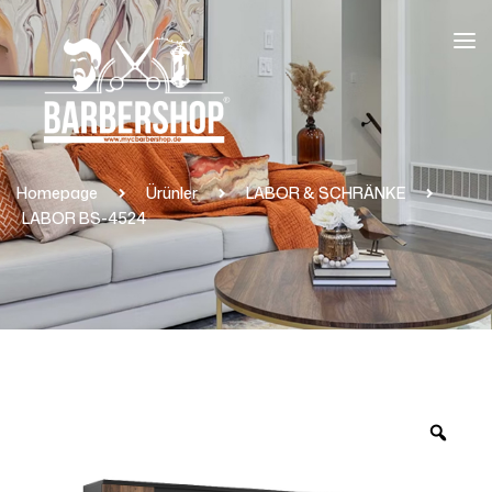
Homepage
Ürünler
LABOR & SCHRÄNKE
LABOR BS-4524