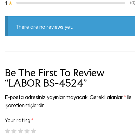
1
(0)
There are no reviews yet.
Be The First To Review
“LABOR BS-4524”
E-posta adresiniz yayınlanmayacak.
Gerekli alanlar
*
ile
işaretlenmişlerdir
Your rating
*