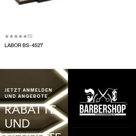
(0)
LABOR BS-4527
JETZT ANMELDEN
UND ANGEBOTE,
RABATTE
UND