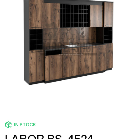
IN STOCK
LABOR BS-4524