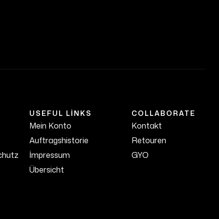
USEFUL LINKS
COLLABORATE
Mein Konto
Kontakt
Auftragshistorie
Retouren
chutz
İmpressum
GYO
Übersicht