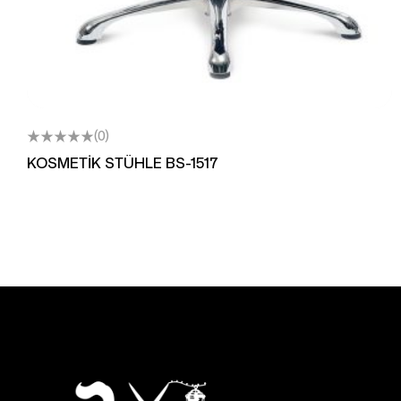
(0)
KOSMETİK STÜHLE BS-1517