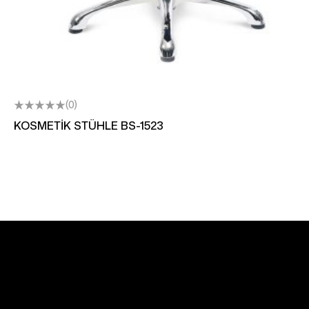
(0)
KOSMETİK STÜHLE BS-1523