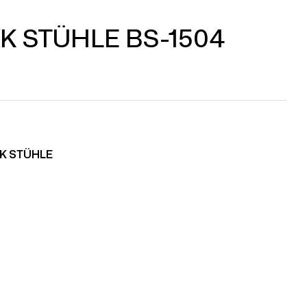
K STÜHLE BS-1504
K STÜHLE