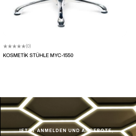
(0)
KOSMETİK STÜHLE MYC-1550
JETZT ANMELDEN UND ANGEBOTE,