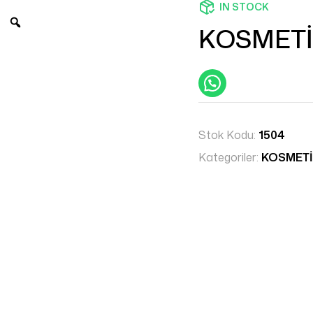
IN STOCK
KOSMETİ
Stok Kodu:
1504
Kategoriler:
KOSMETİ