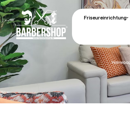
Friseureinrichtung
Homepa