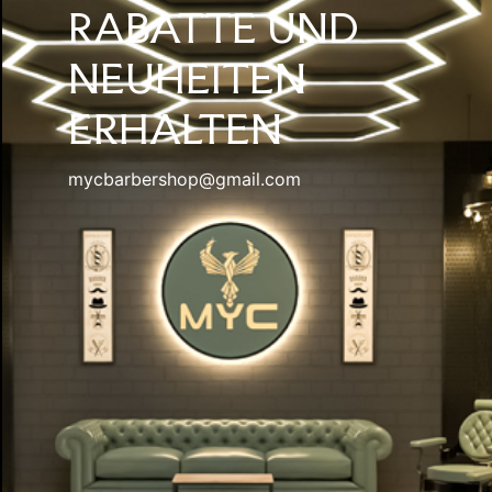
RABATTE UND
NEUHEITEN
ERHALTEN
mycbarbershop@gmail.com