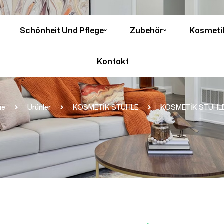
Schönheit Und Pflege
Zubehör
Kosmeti
Kontakt
ge
Ürünler
KOSMETİK STÜHLE
KOSMETİK STÜHLE