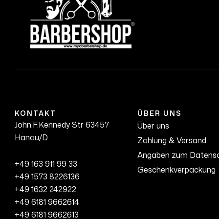
KONTAKT
ÜBER UNS
John.F.Kennedy Str 63457
Über uns
Hanau/D
Zahlung & Versand
Angaben zum Datens
+49 163 911 99 33
Geschenkverpackung
+49 1573 8226136
+49 1632 242922
+49 6181 9662614
+49 6181 9662613