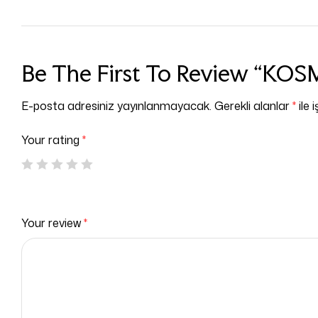
Be The First To Review “KO
E-posta adresiniz yayınlanmayacak.
Gerekli alanlar
*
ile 
Your rating
*
Your review
*