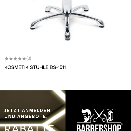
(0)
KOSMETİK STÜHLE BS-1511
JETZT ANMELDEN
UND ANGEBOTE,
RABATTE