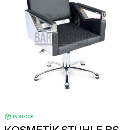
IN STOCK
KOSMETİK STÜHLE BS-