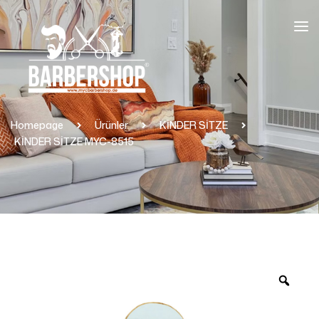
Homepage
Ürünler
KİNDER SİTZE
KİNDER SİTZE MYC-8515