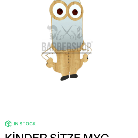
IN STOCK
KİNDER SİTZE MYC-