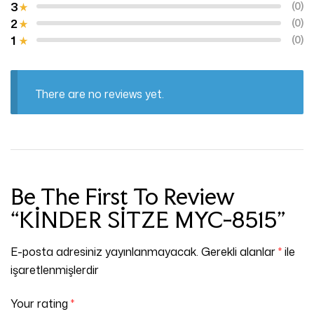
3
(0)
2
(0)
1
(0)
There are no reviews yet.
Be The First To Review
“KİNDER SİTZE MYC-8515”
E-posta adresiniz yayınlanmayacak.
Gerekli alanlar
*
ile
işaretlenmişlerdir
Your rating
*