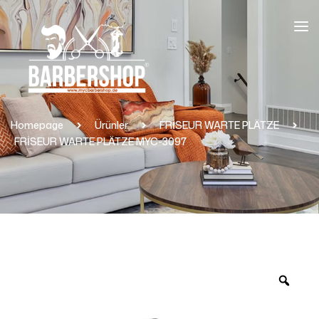
Homepage
Ürünler
FRİSEUR WARTE PLÄTZE
FRİSEUR WARTE PLÄTZE MYC-3097