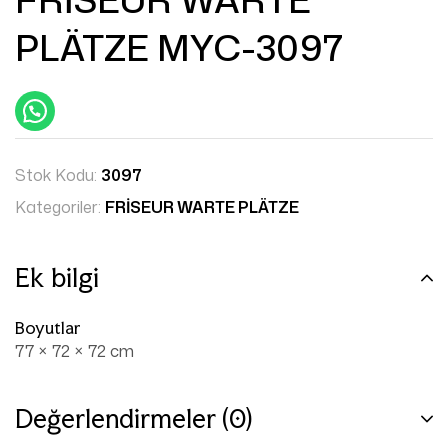
PLÄTZE MYC-3097
Stok Kodu:
3097
Kategoriler:
FRİSEUR WARTE PLÄTZE
Ek bilgi
Boyutlar
77 × 72 × 72 cm
Değerlendirmeler (0)