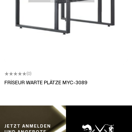
(0)
FRİSEUR WARTE PLÄTZE MYC-3089
JETZT ANMELDEN
UND ANGEBOTE,