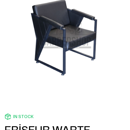
IN STOCK
FRİSEUR WARTE