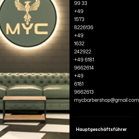
99 33
+49
1573
8226136
+49
1632
242922
+49 6181
9662614
+49
6181
9662613
mycbarbershop@gmail.com
Hauptgeschäftsführer