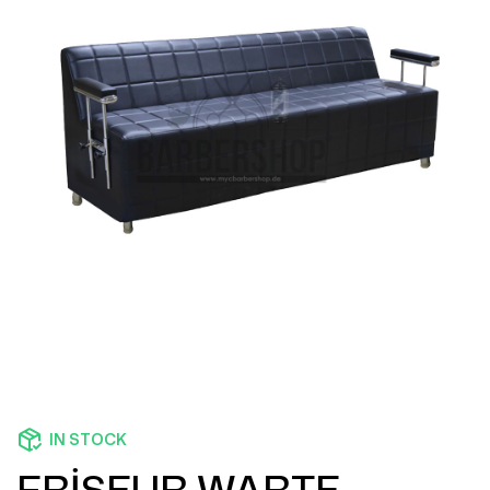
IN STOCK
FRİSEUR WARTE