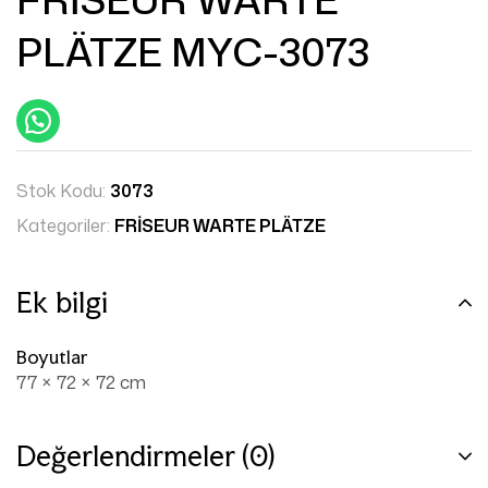
PLÄTZE MYC-3073
Stok Kodu:
3073
Kategoriler:
FRİSEUR WARTE PLÄTZE
Ek bilgi
Boyutlar
77 × 72 × 72 cm
Değerlendirmeler (0)