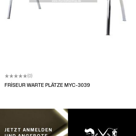
(0)
FRİSEUR WARTE PLÄTZE MYC-3039
JETZT ANMELDEN
UND ANGEBOTE,