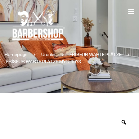
Homepage
Ürünler
FRİSEUR WARTE PLÄTZE
FRİSEUR WARTE PLÄTZE MYC-3073