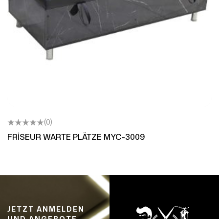
(0)
FRİSEUR WARTE PLÄTZE MYC-3009
JETZT ANMELDEN
UND ANGEBOTE,