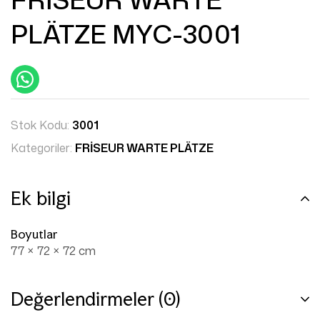
PLÄTZE MYC-3001
Stok Kodu:
3001
Kategoriler:
FRİSEUR WARTE PLÄTZE
Ek bilgi
Boyutlar
77 × 72 × 72 cm
Değerlendirmeler (0)