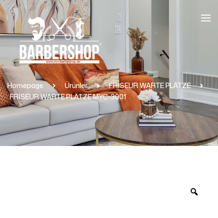
Homepage
Ürünler
FRİSEUR WARTE PLÄTZE
FRİSEUR WARTE PLÄTZE MYC-3001