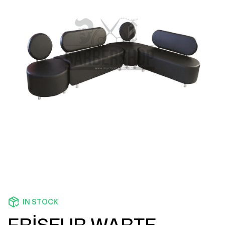
IN STOCK
FRİSEUR WARTE