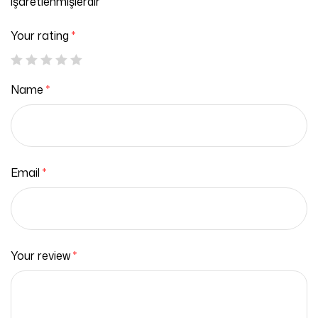
işaretlenmişlerdir
Your rating
*
Name
*
Email
*
Your review
*