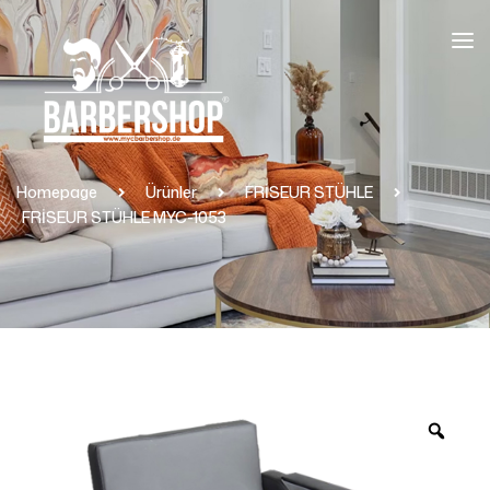
Homepage
Ürünler
FRİSEUR STÜHLE
FRİSEUR STÜHLE MYC-1053