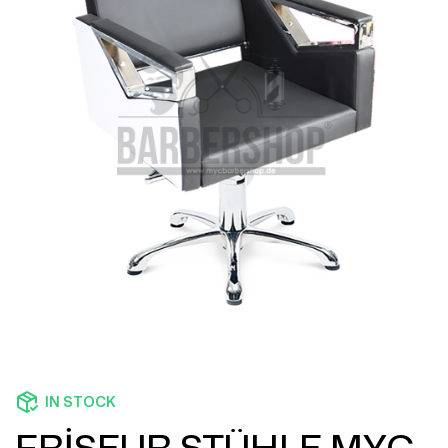
IN STOCK
FRİSEUR STÜHLE MYC-