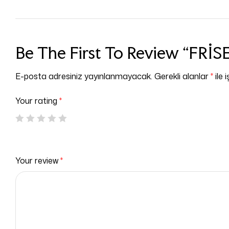
Be The First To Review “F
E-posta adresiniz yayınlanmayacak.
Gerekli alanlar
*
ile 
Your rating
*
Your review
*