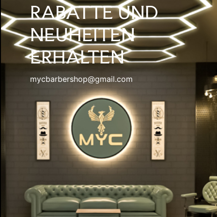
RABATTE UND
NEUHEITEN
ERHALTEN
mycbarbershop@gmail.com