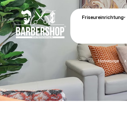
Friseureinrichtung
Homepage