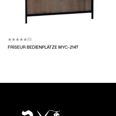
(0)
FRİSEUR BEDİENPLÄTZE MYC-2147