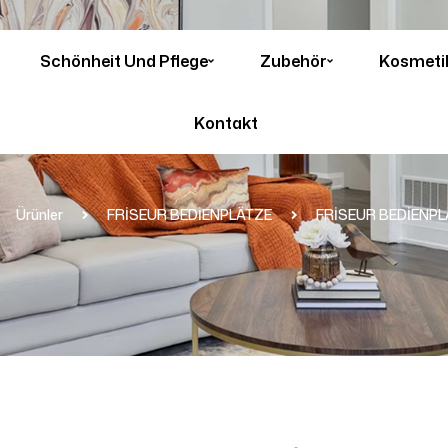
Schönheit Und Pflege
Zubehör
Kosmeti
Kontakt
Ürünler
FRİSEUR BEDİENPLÄTZE
FRİSEUR BEDİENPL