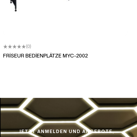
(0)
FRİSEUR BEDİENPLÄTZE MYC-2002
JETZT ANMELDEN UND ANGEBOTE,