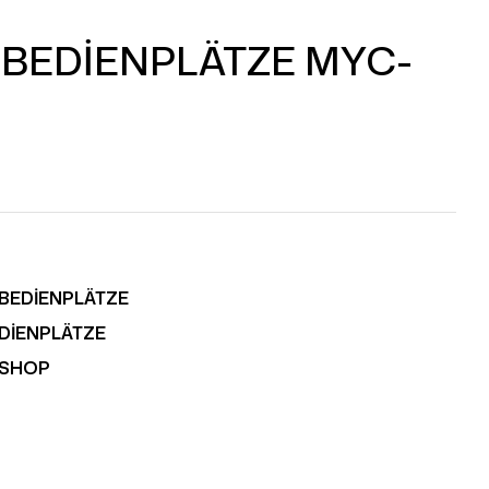
 BEDİENPLÄTZE MYC-
 BEDİENPLÄTZE
EDİENPLÄTZE
RSHOP