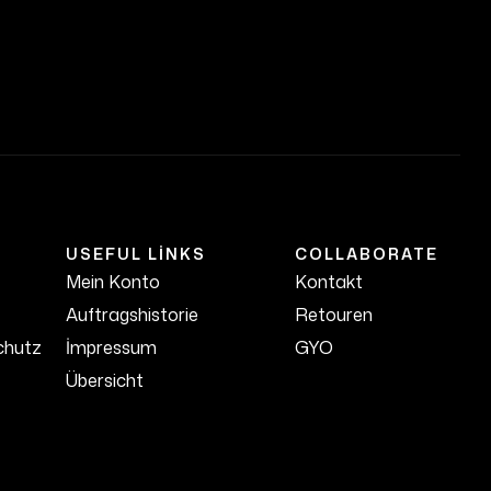
USEFUL LINKS
COLLABORATE
Mein Konto
Kontakt
Auftragshistorie
Retouren
chutz
İmpressum
GYO
Übersicht