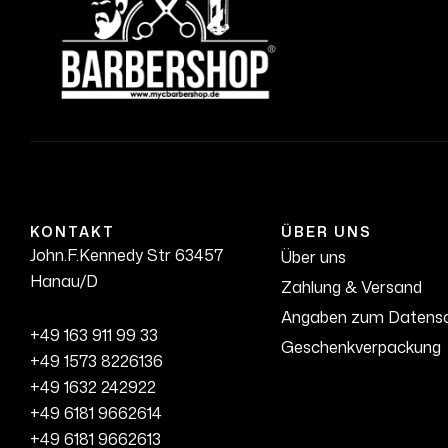
KONTAKT
ÜBER UNS
John.F.Kennedy Str 63457
Über uns
Hanau/D
Zahlung & Versand
Angaben zum Datens
+49 163 911 99 33
Geschenkverpackung
+49 1573 8226136
+49 1632 242922
+49 6181 9662614
+49 6181 9662613