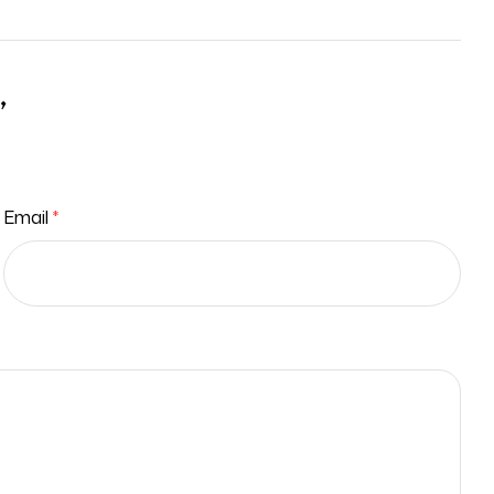
”
Email
*