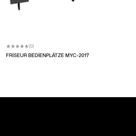
(0)
FRİSEUR BEDİENPLÄTZE MYC-2017