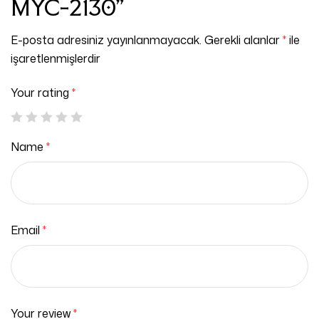
MYC-2130”
E-posta adresiniz yayınlanmayacak.
Gerekli alanlar
*
ile
işaretlenmişlerdir
Your rating
*
Name
*
Email
*
Your review
*