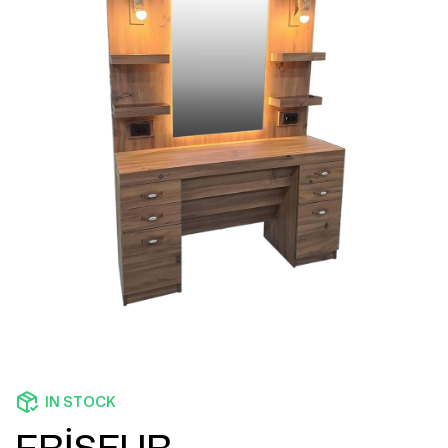
IN STOCK
FRİSEUR