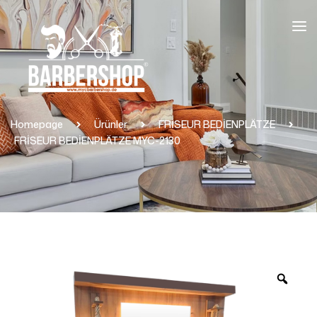
Homepage
Ürünler
FRİSEUR BEDİENPLÄTZE
FRİSEUR BEDİENPLÄTZE MYC-2130