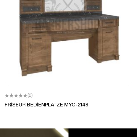
(0)
FRİSEUR BEDİENPLÄTZE MYC-2148