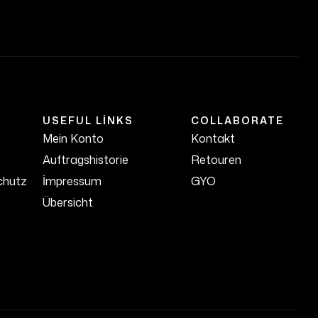
USEFUL LINKS
COLLABORATE
Mein Konto
Kontakt
Auftragshistorie
Retouren
chutz
İmpressum
GYO
Übersicht