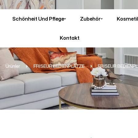
Schönheit Und Pflege
Zubehör
Kosmeti
Kontakt
Ürünler
FRİSEUR BEDİENPLÄTZE
FRİSEUR BEDİENPL