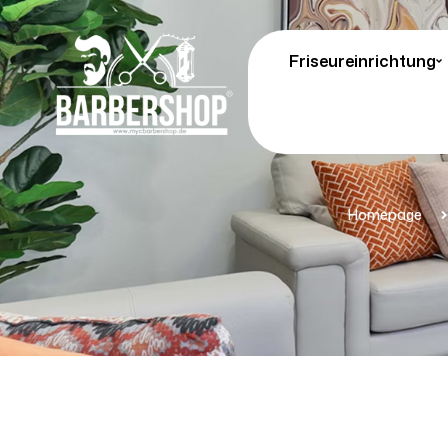
Friseureinrichtung
Homepage