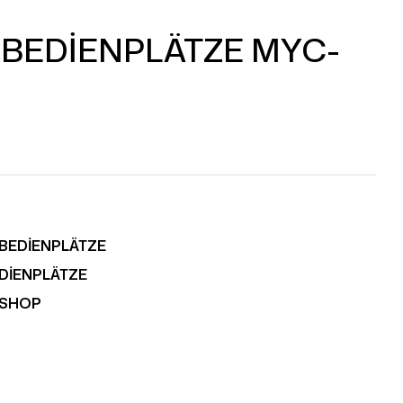
 BEDİENPLÄTZE MYC-
 BEDİENPLÄTZE
EDİENPLÄTZE
RSHOP