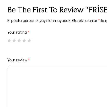
Be The First To Review “FR
E-posta adresiniz yayınlanmayacak.
Gerekli alanlar
*
ile 
Your rating
*
Your review
*