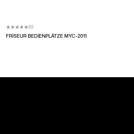
(0)
FRİSEUR BEDİENPLÄTZE MYC-2011