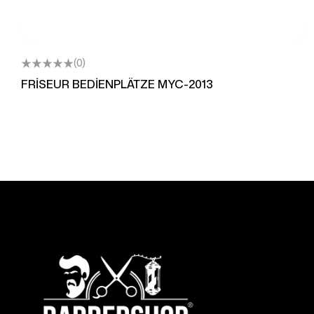
(0)
FRİSEUR BEDİENPLÄTZE MYC-2013