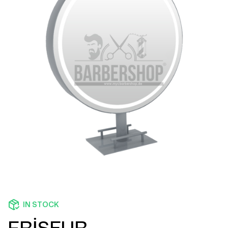
IN STOCK
FRİSEUR