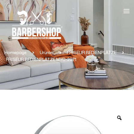
Homepage
Ürünler
FRİSEUR BEDİENPLÄTZE
FRİSEUR BEDİENPLÄTZE MYC-2071