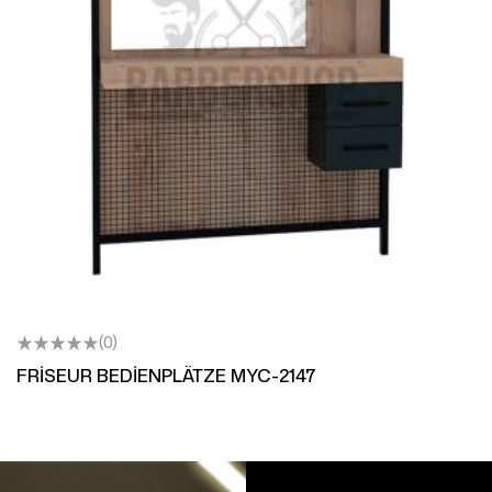
(0)
FRİSEUR BEDİENPLÄTZE MYC-2147