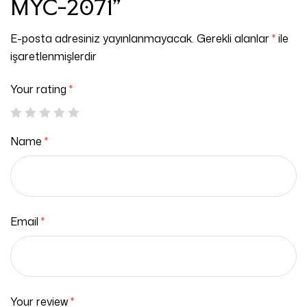
MYC-2071”
E-posta adresiniz yayınlanmayacak.
Gerekli alanlar
*
ile
işaretlenmişlerdir
Your rating
*
Name
*
Email
*
Your review
*