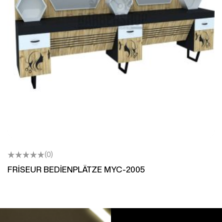
(0)
FRİSEUR BEDİENPLÄTZE MYC-2005