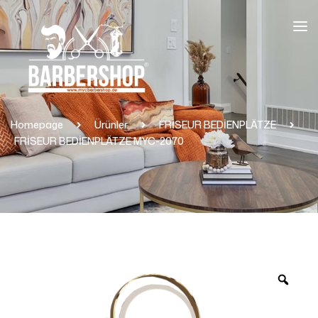
Homepage
Ürünler
FRİSEUR BEDİENPLÄTZE
FRİSEUR BEDİENPLÄTZE MYC-2070