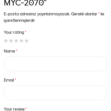
MYC-2070”
E-posta adresiniz yayınlanmayacak.
Gerekli alanlar
*
ile
işaretlenmişlerdir
Your rating
*
Name
*
Email
*
Your review
*