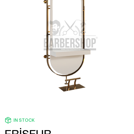
IN STOCK
FRİSEUR