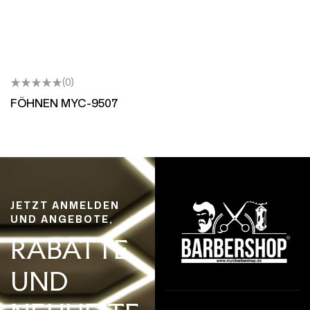
(0)
FÖHNEN MYC-9507
JETZT ANMELDEN
UND ANGEBOTE,
RABATTE
UND