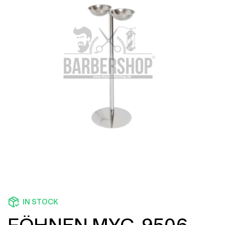
IN STOCK
FÖHNEN MYC-9506