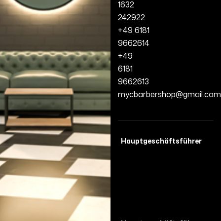
1632
242922
+49 6181
9662614
+49
6181
9662613
mycbarbershop@gmail.com
Hauptgeschäftsführer