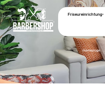
Friseureinrichtung
Homepage