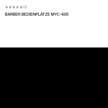
(0)
BARBER BEDİENPLÄTZE MYC-605