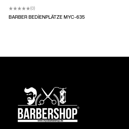
(0)
BARBER BEDİENPLÄTZE MYC-635