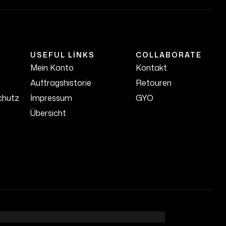
USEFUL LINKS
COLLABORATE
Mein Konto
Kontakt
Auftragshistorie
Retouren
chutz
İmpressum
GYO
Übersicht