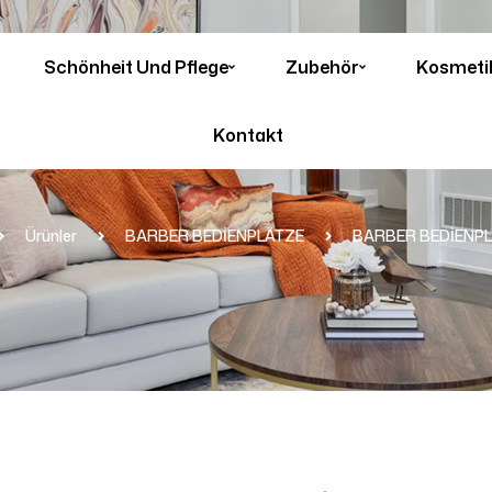
Schönheit Und Pflege
Zubehör
Kosmeti
Kontakt
Ürünler
BARBER BEDİENPLÄTZE
BARBER BEDİENPL