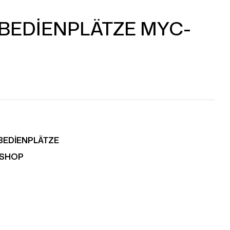
BEDİENPLÄTZE MYC-
BEDİENPLÄTZE
RSHOP