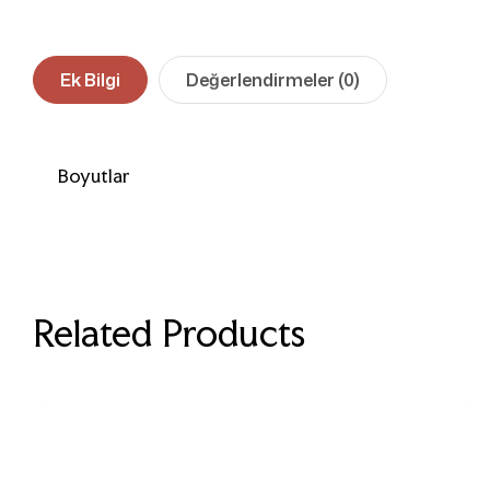
Ek Bilgi
Değerlendirmeler (0)
Boyutlar
Related Products