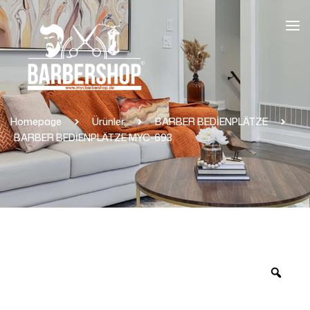
Homepage
Ürünler
BARBER BEDİENPLÄTZE
BARBER BEDİENPLÄTZE MYC-693