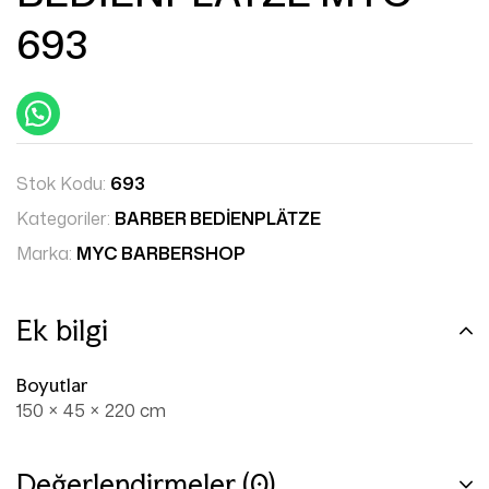
693
Stok Kodu:
693
Kategoriler:
BARBER BEDİENPLÄTZE
Marka:
MYC BARBERSHOP
Ek bilgi
Boyutlar
150 × 45 × 220 cm
Değerlendirmeler (0)