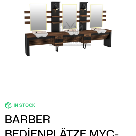
IN STOCK
BARBER
BEDİENPLÄTZE MYC-