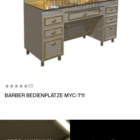
(0)
BARBER BEDİENPLÄTZE MYC-711