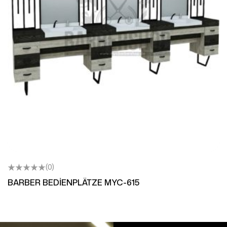
(0)
BARBER BEDİENPLÄTZE MYC-615