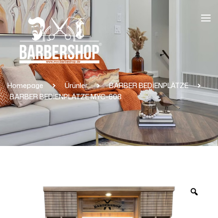
Homepage
Ürünler
BARBER BEDİENPLÄTZE
BARBER BEDİENPLÄTZE MYC-608