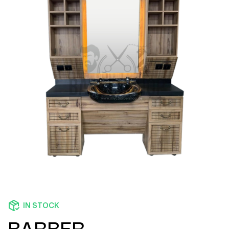
IN STOCK
BARBER