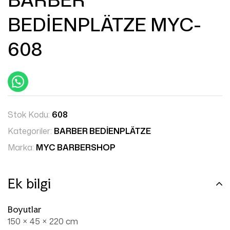
BEDİENPLÄTZE MYC-
608
Stok Kodu:
608
Kategoriler:
BARBER BEDİENPLÄTZE
Marka:
MYC BARBERSHOP
Ek bilgi
Boyutlar
150 × 45 × 220 cm