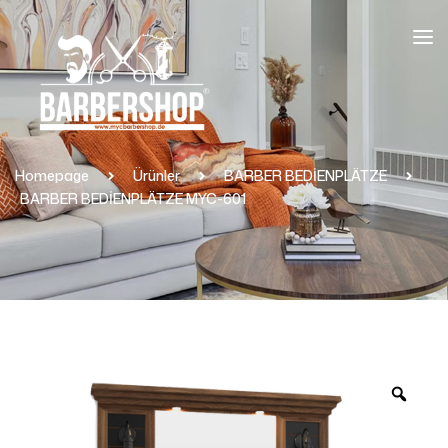
Homepage
Ürünler
BARBER BEDİENPLÄTZE
BARBER BEDİENPLÄTZE MYC-601