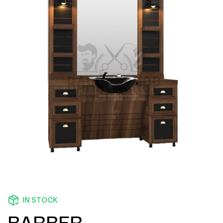
IN STOCK
BARBER