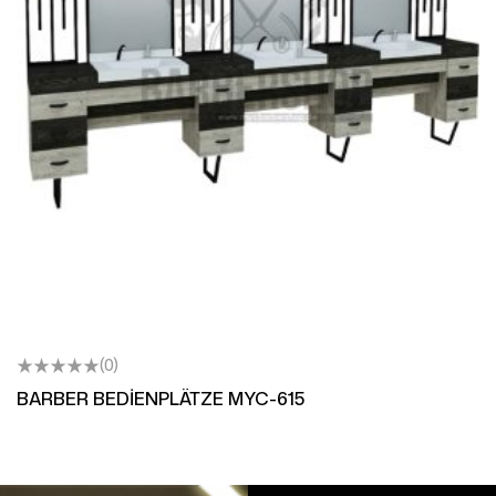
(0)
BARBER BEDİENPLÄTZE MYC-615