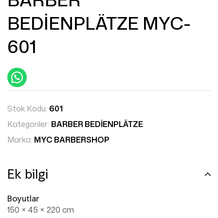
BEDİENPLÄTZE MYC-
601
Stok Kodu:
601
Kategoriler:
BARBER BEDİENPLÄTZE
Marka:
MYC BARBERSHOP
Ek bilgi
Boyutlar
150 × 45 × 220 cm